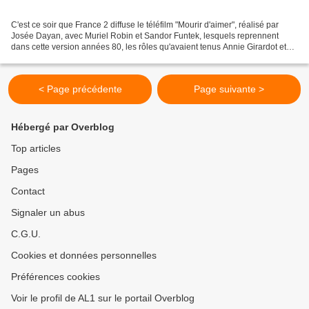
C'est ce soir que France 2 diffuse le téléfilm "Mourir d'aimer", réalisé par
Josée Dayan, avec Muriel Robin et Sandor Funtek, lesquels reprennent
dans cette version années 80, les rôles qu'avaient tenus Annie Girardot et
Bruno Pradal en 1970 dans le film...
< Page précédente
Page suivante >
Hébergé par Overblog
Top articles
Pages
Contact
Signaler un abus
C.G.U.
Cookies et données personnelles
Préférences cookies
Voir le profil de AL1 sur le portail Overblog