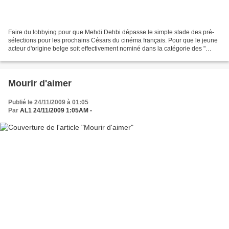
Faire du lobbying pour que Mehdi Dehbi dépasse le simple stade des pré-
sélections pour les prochains Césars du cinéma français. Pour que le jeune
acteur d'origine belge soit effectivement nominé dans la catégorie des "
Révélations de l'année " et qu'il...
Mourir d'aimer
Publié le 24/11/2009 à 01:05
Par
AL1 24/11/2009 1:05AM -