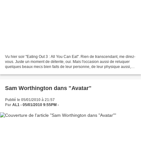
Vu hier soir "Eating Out 3 : All You Can Eat". Rien de transcendant, me direz-
vous. Juste un moment de détente, oui. Mais l'occasion aussi de reluquer
quelques beaux mecs bien faits de leur personne, de leur physique aussi,
ou inversement, comme vous...
Sam Worthington dans "Avatar"
Publié le 05/01/2010 à 21:57
Par
AL1 - 05/01/2010 9:55PM -