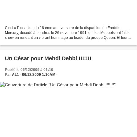
C'est à l'occasion du 18 ème anniversaire de la disparition de Freddie
Mercury, décédé à Londres le 26 novembre 1991, qui les Muppets ont fait le
show en rendant un vibrant hommage au leader du groupe Queen. Et leur
interprétation de "Bohemian Rhapsody"...
Un César pour Mehdi Dehbi !!!!!!!
Publié le 06/12/2009 à 01:10
Par
AL1 - 06/12/2009 1:10AM -