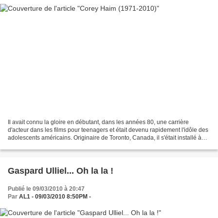
Il avait connu la gloire en débutant, dans les années 80, une carrière
d'acteur dans les films pour teenagers et était devenu rapidement l'idôle des
adolescents américains. Originaire de Toronto, Canada, il s'était installé à
Burbank, Californie, à proximité...
Gaspard Ulliel... Oh la la !
Publié le 09/03/2010 à 20:47
Par
AL1 - 09/03/2010 8:50PM -