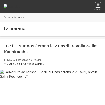
MENU
Accueil
» tv cinema
tv cinema
"Le fil" sur nos écrans le 21 avril, revoilà Salim
Kechiouche
Publié le 19/03/2010 à 20:45
Par
AL1 - 19:03/2010 8:45PM -