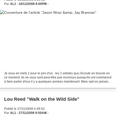
Par
AL1 - 16/12/2008 8:00PM -
Je vous en mets 2 pour le prix d'un : les 2 artistes que j'écoute en boucle en
ce moment. Ils ne vous sont peut-être pas inconnus puisqu'ils ont commencé
à faire parler d'eux il y a quelques années maintenant. Mais sait-on jamais,
voici l'occasion de...
Lou Reed "Walk on the Wild Side"
Publié le 27/11/2008 à 09:52
Par
AL1 - 27/11/2008 9:50AM -