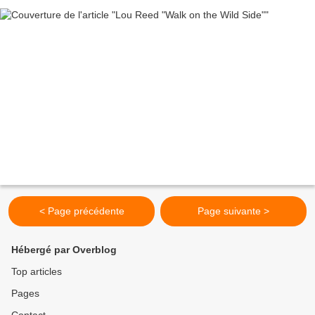
< Page précédente
Page suivante >
Hébergé par Overblog
Top articles
Pages