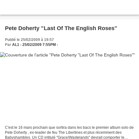
Pete Doherty "Last Of The English Roses"
Publié le 25/02/2009 à 19:57
Par
AL1 - 25/02/2009 7:55PM -
C'est le 16 mars prochain que sortira dans les bacs le premier album solo de
Pete Doherty , ex-leader de feu The Libertines et plus récemment des
Babyshambles. Un CD intitulé "Grace/Wastelands" devrait comporter le