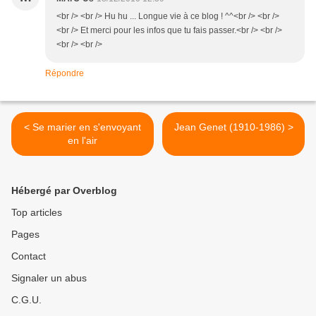
<br /> <br /> Hu hu ... Longue vie à ce blog ! ^^<br /> <br />
<br /> Et merci pour les infos que tu fais passer.<br /> <br />
<br /> <br />
Répondre
< Se marier en s'envoyant
Jean Genet (1910-1986) >
en l'air
Hébergé par Overblog
Top articles
Pages
Contact
Signaler un abus
C.G.U.