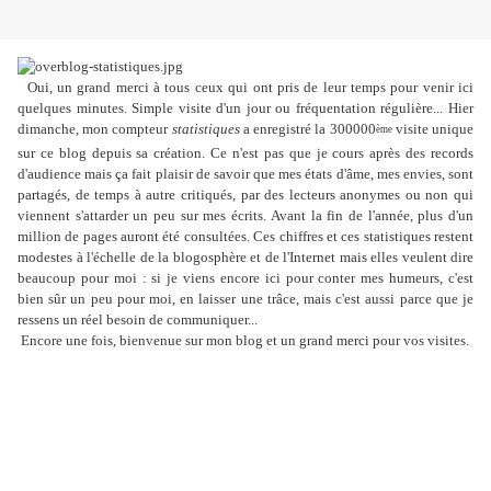
Oui, un grand merci à tous ceux qui ont pris de leur temps pour venir ici
quelques minutes. Simple visite d'un jour ou fréquentation régulière... Hier
dimanche, mon compteur
statistiques
a enregistré la 300000
visite unique
ème
sur ce blog depuis sa création. Ce n'est pas que je cours après des records
d'audience mais ça fait plaisir de savoir que mes états d'âme, mes envies, sont
partagés, de temps à autre critiqués, par des lecteurs anonymes ou non qui
viennent s'attarder un peu sur mes écrits. Avant la fin de l'année, plus d'un
million de pages auront été consultées. Ces chiffres et ces statistiques restent
modestes à l'échelle de la blogosphère et de l'Internet mais elles veulent dire
beaucoup pour moi : si je viens encore ici pour conter mes humeurs, c'est
bien sûr un peu pour moi, en laisser une trâce, mais c'est aussi parce que je
ressens un réel besoin de communiquer...
Encore une fois, bienvenue sur mon blog et un grand merci pour vos visites.