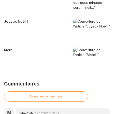
Joyeux Noël !
Merci !
Commentaires
Ajouter un commentaire
M
MArC-Us
18/12/2010 12:59