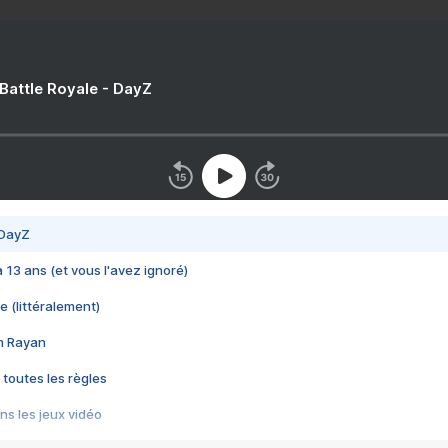
 Battle Royale - DayZ
 DayZ
 a 13 ans (et vous l'avez ignoré)
e (littéralement)
im Rayan
 toutes les règles
s les jeux vidéo