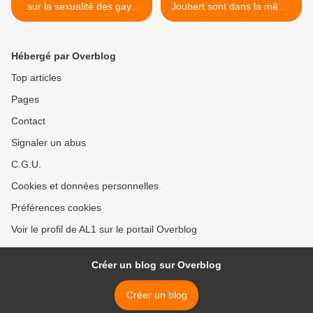
sur la sexualité des gays
Joubert sont dans la même
américains
chambre... >
Hébergé par Overblog
Top articles
Pages
Contact
Signaler un abus
C.G.U.
Cookies et données personnelles
Préférences cookies
Voir le profil de AL1 sur le portail Overblog
Créer un blog sur Overblog
Créer un blog