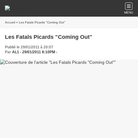
MENU
Accueil
» Les Fatals Picards "Coming Out"
Les Fatals Picards "Coming Out"
Publié le 29/01/2011 à 20:07
Par
AL1 - 29/01/2011 8:10PM -