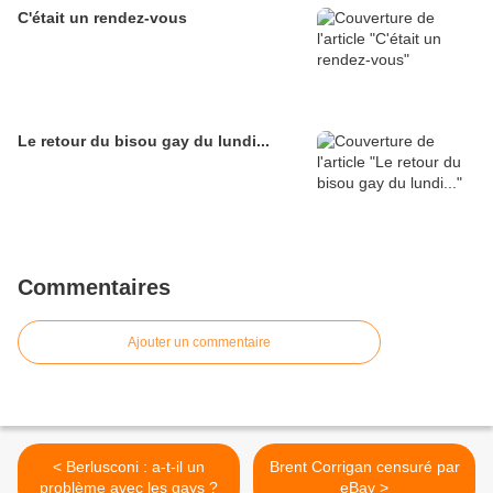
C'était un rendez-vous
Le retour du bisou gay du lundi...
Commentaires
Ajouter un commentaire
< Berlusconi : a-t-il un
Brent Corrigan censuré par
problème avec les gays ?
eBay >