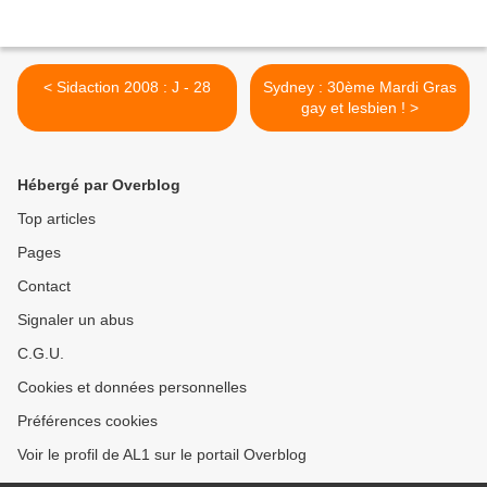
< Sidaction 2008 : J - 28
Sydney : 30ème Mardi Gras
gay et lesbien ! >
Hébergé par Overblog
Top articles
Pages
Contact
Signaler un abus
C.G.U.
Cookies et données personnelles
Préférences cookies
Voir le profil de AL1 sur le portail Overblog