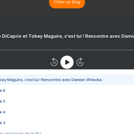
Créer un blog
 DiCaprio et Tobey Maguire, c'est lui ! Rencontre avec Dam
bey Maguire, c'est lui ! Rencontre avec Damien Witecka
e 6
e 5
e 4
e 3
s créatrices de la VF !