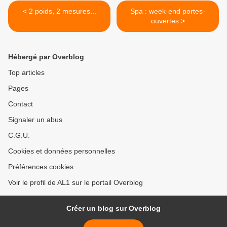
< 2 poids, 2 mesures...
Spa : week-end portes-
ouvertes >
Hébergé par Overblog
Top articles
Pages
Contact
Signaler un abus
C.G.U.
Cookies et données personnelles
Préférences cookies
Voir le profil de AL1 sur le portail Overblog
Créer un blog sur Overblog