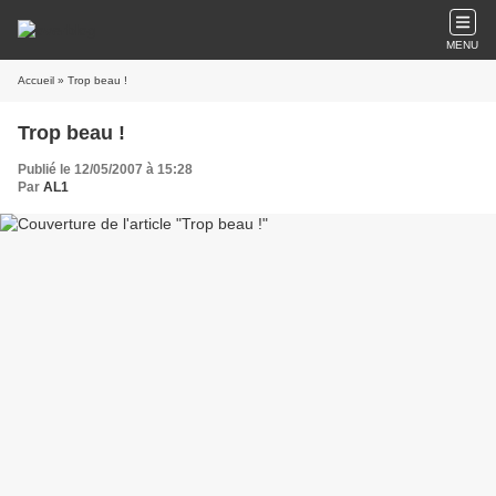
MENU
Accueil
» Trop beau !
Trop beau !
Publié le 12/05/2007 à 15:28
Par
AL1