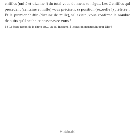
chiffres (unité et dizaine !) du total vous donnent son âge... Les 2 chiffres qui
précèdent (centaine et mille) vous précisent sa position (sexuelle !) préférée...
Et le premier chiffre (dizaine de mille), s'il existe, vous confirme le nombre
de nuits qu'il souhaite passer avec vous !
PS Le beau garçon de la photo est... un bel inconnu, à l'occasion mannequin pour Dior !
Publicité