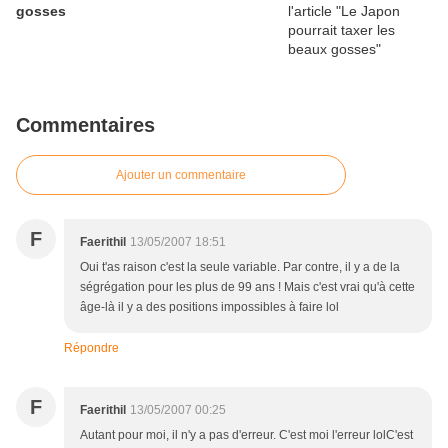
gosses
Commentaires
Ajouter un commentaire
F
Faerithil
13/05/2007 18:51
Oui t'as raison c'est la seule variable. Par contre, il y a de la
ségrégation pour les plus de 99 ans ! Mais c'est vrai qu'à cette
âge-là il y a des positions impossibles à faire lol
Répondre
F
Faerithil
13/05/2007 00:25
Autant pour moi, il n'y a pas d'erreur. C'est moi l'erreur lolC'est